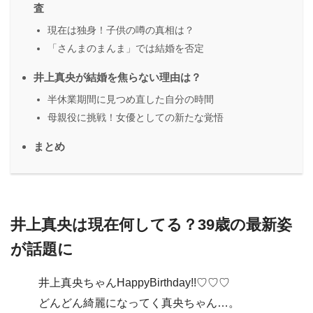
査
現在は独身！子供の噂の真相は？
「さんまのまんま」では結婚を否定
井上真央が結婚を焦らない理由は？
半休業期間に見つめ直した自分の時間
母親役に挑戦！女優としての新たな覚悟
まとめ
井上真央は現在何してる？39歳の最新姿
が話題に
井上真央ちゃんHappyBirthday!!♡♡♡
どんどん綺麗になってく真央ちゃん…。