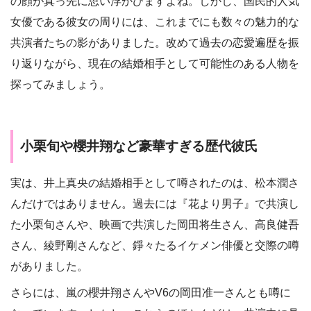
の顔が真っ先に思い浮かびますよね。しかし、国民的人気
女優である彼女の周りには、これまでにも数々の魅力的な
共演者たちの影がありました。改めて過去の恋愛遍歴を振
り返りながら、現在の結婚相手として可能性のある人物を
探ってみましょう。
小栗旬や櫻井翔など豪華すぎる歴代彼氏
実は、井上真央の結婚相手として噂されたのは、松本潤さ
んだけではありません。過去には『花より男子』で共演し
た小栗旬さんや、映画で共演した岡田将生さん、高良健吾
さん、綾野剛さんなど、錚々たるイケメン俳優と交際の噂
がありました。
さらには、嵐の櫻井翔さんやV6の岡田准一さんとも噂に