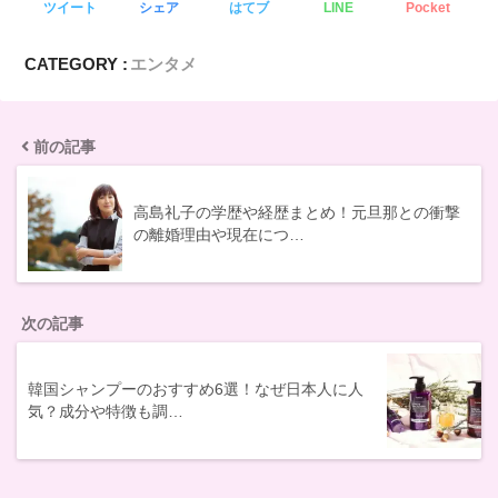
ツイート
シェア
はてブ
LINE
Pocket
CATEGORY :
エンタメ
前の記事
高島礼子の学歴や経歴まとめ！元旦那との衝撃
の離婚理由や現在につ…
次の記事
韓国シャンプーのおすすめ6選！なぜ日本人に人
気？成分や特徴も調…