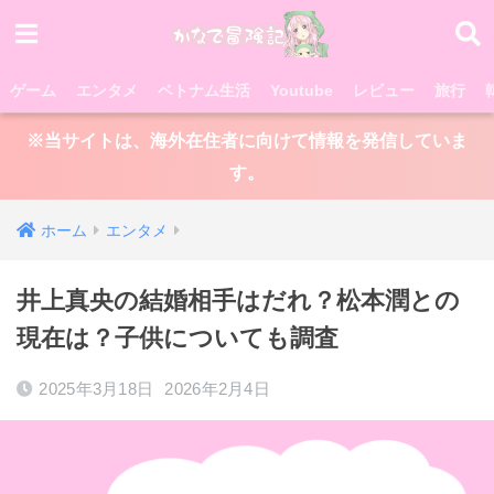
ゲーム
エンタメ
ベトナム生活
Youtube
レビュー
旅行
※当サイトは、海外在住者に向けて情報を発信していま
す。
ホーム
エンタメ
井上真央の結婚相手はだれ？松本潤との
現在は？子供についても調査
2025年3月18日
2026年2月4日