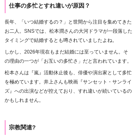
仕事の多忙とすれ違いが原因？
長年、「いつ結婚するの？」と世間から注目を集めてきた
お二人。SNSでは、松本潤さんの大河ドラマが一段落した
タイミングで結婚するとも噂されていましたよね。
しかし、2026年現在もまだ結婚には至っていません。そ
の理由の一つが「お互いの多忙さ」だと言われています。
松本さんは『嵐』活動休止後も、俳優や演出家として多忙
を極めています。井上さんも映画『サンセット・サンライ
ズ』への出演などが控えており、すれ違いが続いているの
かもしれません。
宗教関連?