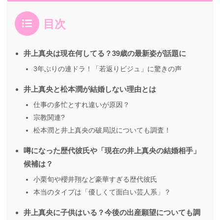
目次
井上真央は現在何してる？39歳の最新姿が話題に
3年ぶりの連ドラ！「若返りビジュ」に驚きの声
井上真央と松本潤が結婚しない理由とは
仕事の多忙とすれ違いが原因？
宗教関連?
松本潤と井上真央の破局説についても調査！
噂になった歴代彼氏や「現在の井上真央の結婚相手」
候補は？
小栗旬や櫻井翔など豪華すぎる歴代彼氏
本当のタイプは「優しくて面白い芸人系」？
井上真央に子供はいる？今後の出産願望についても調