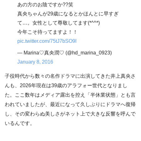
あの方のお陰ですか??笑
真央ちゃんが29歳になるとかほんとに早すぎ
て…。女性として尊敬してます(*^^*)
今年こそ待ってますよ！！
pic.twitter.com/75tJ7bSO9I
— Marina♡真央潤♡ (@hd_marina_0923)
January 8, 2016
子役時代から数々の名作ドラマに出演してきた井上真央さ
んも、2026年現在は39歳のアラフォー世代となりまし
た。ここ数年はメディア露出を控え「半休業状態」とも言
われていましたが、最近になって久しぶりにドラマへ復帰
し、その変わらぬ美しさがネット上で大きな反響を呼んで
いるんです。