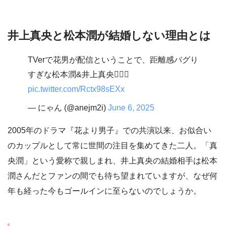
井上真央と松本潤が結婚しない理由とは
TVerで花男が配信ということで、距離感バグり
すぎな松本潤&井上真央💁🏻‍♀️
pic.twitter.com/Rctx98sEXx
— にゃん (@anejm2i)
June 6, 2025
2005年のドラマ『花より男子』での共演以来、お似合い
のカップルとして常に世間の注目を集めてきた二人。「真
央潤」という愛称で親しまれ、井上真央の結婚相手は松本
潤さんだとファンの間でも待ち望まれていますが、なぜ何
年も経った今もゴールインに至らないのでしょうか。