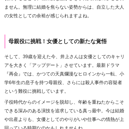
ません。無理に結婚を焦らない姿勢からは、自立した大人
の女性としての余裕が感じられますよね。
母親役に挑戦！女優としての新たな覚悟
そして、39歳を迎えた今、井上さんは女優としてのキャリ
アを大きく「アップデート」させています。最新ドラマ
『再会』では、かつての天真爛漫なヒロインから一転、小
学6年生の息子を持つ母親役、さらには殺人事件の容疑者
という難役に挑戦しています。
子役時代からのイメージを脱却し、年齢を重ねたからこそ
できる深みのある演技を追求している真っ最中。今は結婚
や出産よりも、女優としてのやりがいや仕事への情熱が上
回っている時期なのかもしれませんね。