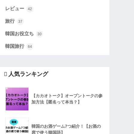
レビュー
42
旅行
37
韓国お役立ち
30
韓国旅行
64
人気ランキング
1
【カカオトーク】オープントークの参
加方法【匿名って本当？】
2
韓国のお酒ゲーム7つ紹介！【お酒の
席で使う韓国語】