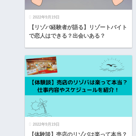
2022年9月19日
【リゾバ経験者が語る】リゾートバイト
で恋人はできる？出会いある？
2022年9月19日
【体験談】売店のリゾバは楽って本当？