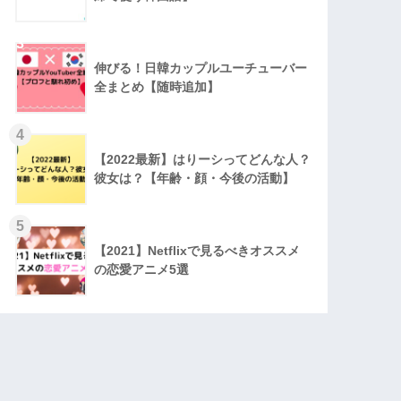
3
伸びる！日韓カップルユーチューバー
全まとめ【随時追加】
4
【2022最新】はりーシってどんな人？
彼女は？【年齢・顔・今後の活動】
5
【2021】Netflixで見るべきオススメ
の恋愛アニメ5選