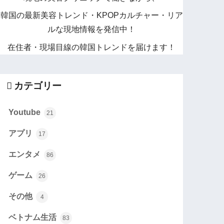
韓国の最新美容トレンド・KPOPカルチャー・リア
ルな現地情報を発信中！
在住者・現場目線の韓国トレンドを届けます！
カテゴリー
Youtube
21
アプリ
17
エンタメ
86
ゲーム
26
その他
4
ベトナム生活
83