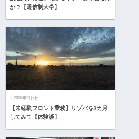
か？【通信制大学】
2020年2月4日
【未経験フロント業務】リゾバを3カ月
してみて【体験談】