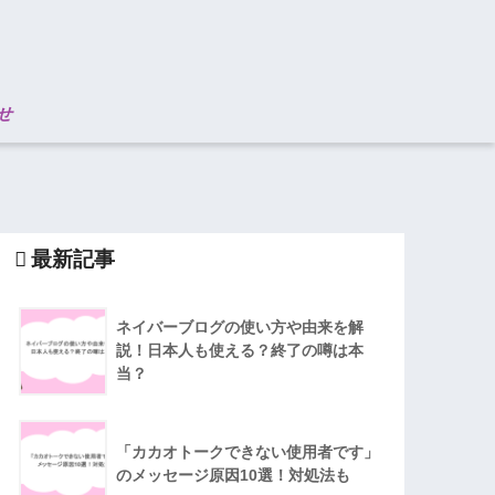
せ
最新記事
ネイバーブログの使い方や由来を解
説！日本人も使える？終了の噂は本
当？
「カカオトークできない使用者です」
のメッセージ原因10選！対処法も