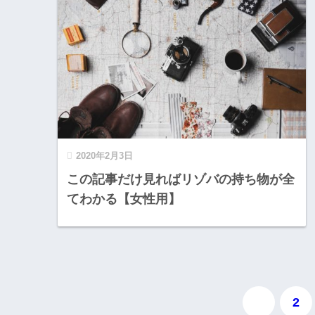
2020年2月3日
この記事だけ見ればリゾバの持ち物が全
てわかる【女性用】
1
2