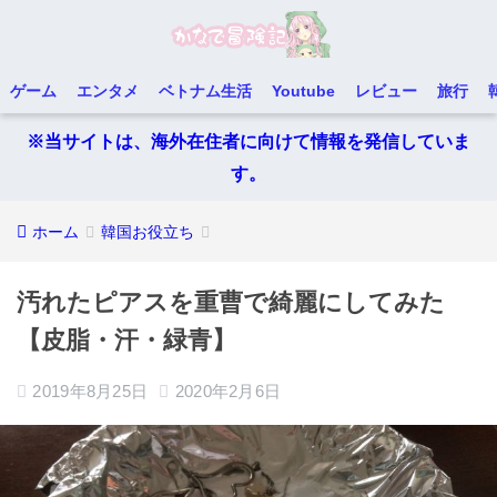
ゲーム
エンタメ
ベトナム生活
Youtube
レビュー
旅行
※当サイトは、海外在住者に向けて情報を発信していま
す。
ホーム
韓国お役立ち
汚れたピアスを重曹で綺麗にしてみた
【皮脂・汗・緑青】
2019年8月25日
2020年2月6日