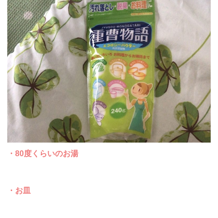
・80度くらいのお湯
・お皿