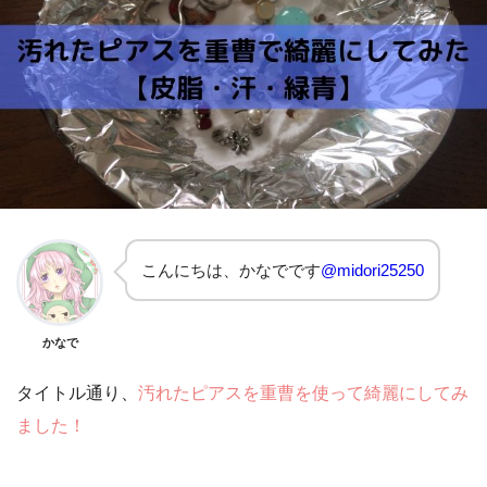
こんにちは、かなでです
@midori25250
かなで
タイトル通り、
汚れたピアスを重曹を使って綺麗にしてみ
ました！