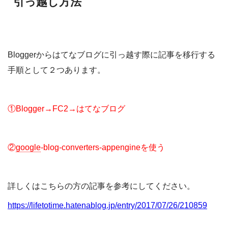
引っ越し方法
Bloggerからはてなブログに引っ越す際に記事を移行する
手順として２つあります。
①Blogger→FC2→はてなブログ
②
google
-blog-converters-appengineを使う
詳しくはこちらの方の記事を参考にしてください。
https://lifetotime.hatenablog.jp/entry/2017/07/26/210859