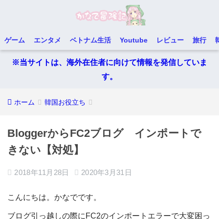
ゲーム
エンタメ
ベトナム生活
Youtube
レビュー
旅行
※当サイトは、海外在住者に向けて情報を発信していま
す。
ホーム
韓国お役立ち
BloggerからFC2ブログ インポートで
きない【対処】
2018年11月28日
2020年3月31日
こんにちは。かなでです。
ブログ引っ越しの際にFC2のインポートエラーで大変困っ