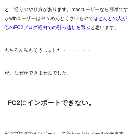
と二通りのやり方があります。macユーザーなら簡単です
がwinユーザーは中々めんどくさいもので
ほとんどの人が
①のFC2ブログ経由での引っ越しを選ぶ
と思います。
もちろん私もそうしました・・・・・・・
が、なぜかできませんでした。
FC2にインポートできない。
FC2ブログでインポートして終わったらメールが来ます。