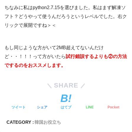
ちなみに私はpython2.7.15を選びました。私はまず解凍ソ
フト？どうやって使うんだろうというレベルでした。右ク
リックで展開ですね＞＜
もし同じような方がいて2MB超えてないんだけ
ど・・！！！って方がいたら
試行錯誤するよりも②の方法
でするのをおススメします。
SHARE
ツイート
シェア
はてブ
LINE
Pocket
CATEGORY :
韓国お役立ち