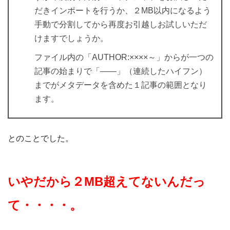
だきインポートを行うか、２MB以内になるよう
手動で分割してから再度お引越しお試しいただ
けますでしょうか。
ファイル内の「AUTHOR:××××～」からが一つの
記事の始まりで「——」（連続したハイフン）
までがメタデータを含めた１記事の範囲となり
ます。
とのことでした。
いやだから２MB超えてないんだっ
て・・・・。