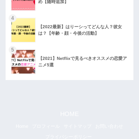
め【随時追加】
4
【2022最新】はりーシってどんな人？彼女
は？【年齢・顔・今後の活動】
5
【2021】Netflixで見るべきオススメの恋愛ア
ニメ5選
HOME
Home
プロフィール
サイトマップ
お問い合わせ
プライバシーポリシー