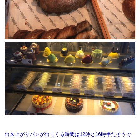
出来上がりパンが出てくる時間は12時と16時半だそうで