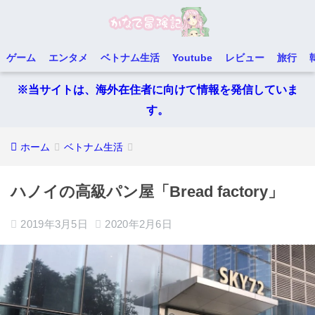
ゲーム
エンタメ
ベトナム生活
Youtube
レビュー
旅行
※当サイトは、海外在住者に向けて情報を発信していま
す。
ホーム
ベトナム生活
ハノイの高級パン屋「Bread factory」
2019年3月5日
2020年2月6日