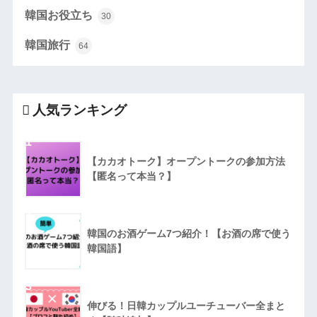
韓国お役立ち
30
韓国旅行
64
人気ランキング
1
【カカオトーク】オープントークの参加方法
【匿名って本当？】
2
韓国のお酒ゲーム7つ紹介！【お酒の席で使う
韓国語】
3
伸びる！日韓カップルユーチューバー全まと