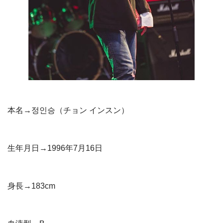
本名→정인승（チョン インスン）
生年月日→1996年7月16日
身長→183cm