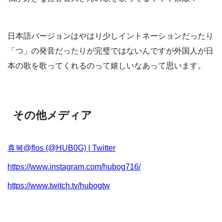
日本語バージョンはやはり少しイントネーションだったり
「つ」の発音だったりが完璧ではないんですが外国人が日
本の歌を歌ってくれるのって嬉しいなあって思います。
その他メディア
휴복@flos (@HUB0G) | Twitter
https://www.instagram.com/hubog716/
https://www.twitch.tv/hubogtw