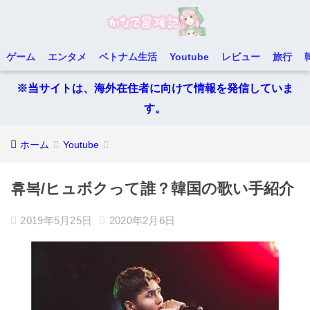
ゲーム
エンタメ
ベトナム生活
Youtube
レビュー
旅行
※当サイトは、海外在住者に向けて情報を発信していま
す。
ホーム
Youtube
휴복/ヒュボクって誰？韓国の歌い手紹介
2019年5月25日
2020年2月6日