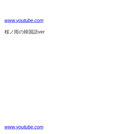
www.youtube.com
桜ノ雨の韓国語ver
www.youtube.com