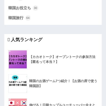
韓国お役立ち
30
韓国旅行
64
人気ランキング
1
【カカオトーク】オープントークの参加方法
【匿名って本当？】
2
韓国のお酒ゲーム7つ紹介！【お酒の席で使う
韓国語】
3
伸びる！日韓カップルユーチューバー全まと