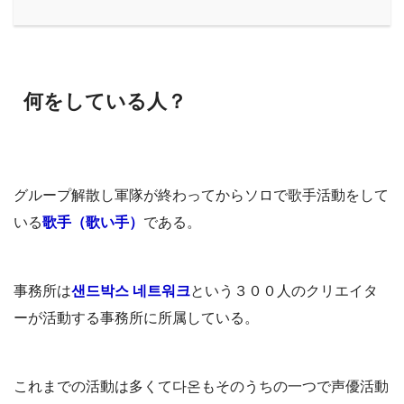
何をしている人？
グループ解散し軍隊が終わってからソロで歌手活動をして
いる
歌手（歌い手）
である。
事務所は
샌드박스 네트워크
という３００人のクリエイタ
ーが活動する事務所に所属している。
これまでの活動は多くて다온もそのうちの一つで声優活動