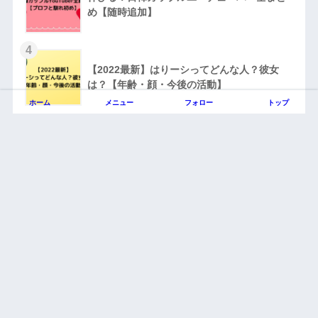
め【随時追加】
4
【2022最新】はりーシってどんな人？彼女
は？【年齢・顔・今後の活動】
ホーム
メニュー
フォロー
トップ
5
【2021】Netflixで見るべきオススメの恋愛ア
ニメ5選
Twitter
HOME
Home
プロフィール
サイトマップ
お問い合わせ