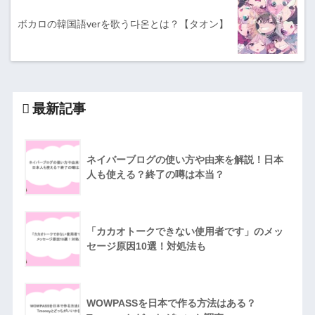
ボカロの韓国語verを歌う다온とは？【タオン】
最新記事
ネイバーブログの使い方や由来を解説！日本
人も使える？終了の噂は本当？
「カカオトークできない使用者です」のメッ
セージ原因10選！対処法も
WOWPASSを日本で作る方法はある？