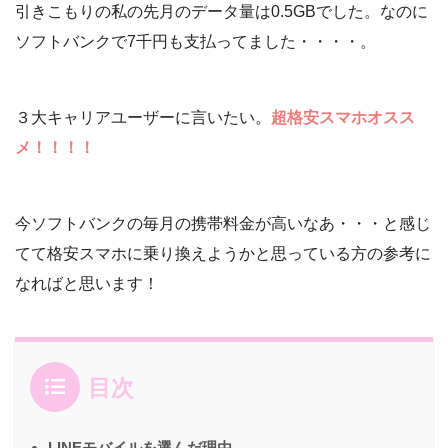
引きこもりの私の先月のデータ量は0.5GBでした。なのに
ソフトバンクで7千円も支払ってました・・・・。
３大キャリアユーザーに言いたい。
超格安スマホオスス
メ！！！！
今ソフトバンクの毎月の携帯料金が高いなあ・・・と感じ
てて格安スマホに乗り換えようかと思っている方の参考に
なればと思います！
目次
LINEモバイルを選んだ理由