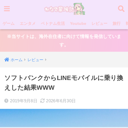
ゲーム
エンタメ
ベトナム生活
Youtube
レビュー
旅行
※当サイトは、海外在住者に向けて情報を発信していま
す。
ホーム
レビュー
ソフトバンクからLINEモバイルに乗り換
えした結果WWW
2019年9月8日
2026年6月30日