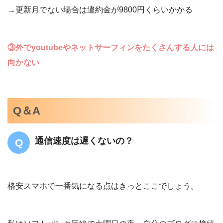
→更新月でない場合は違約金が9800円くらいかかる
③外でyoutubeやネットサーフィンをたくさんする人には
向かない
Q＆A
通信速度は遅くないの？
格安スマホで一番気になる点はきっとここでしょう。