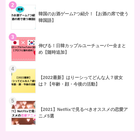
2
韓国のお酒ゲーム7つ紹介！【お酒の席で使う
韓国語】
3
伸びる！日韓カップルユーチューバー全まと
め【随時追加】
4
【2022最新】はりーシってどんな人？彼女
は？【年齢・顔・今後の活動】
5
【2021】Netflixで見るべきオススメの恋愛ア
ニメ5選