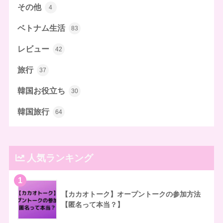
その他
4
ベトナム生活
83
レビュー
42
旅行
37
韓国お役立ち
30
韓国旅行
64
人気ランキング
1
【カカオトーク】オープントークの参加方法
【匿名って本当？】