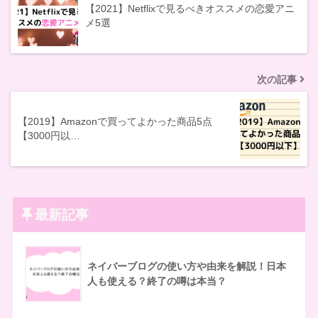
【2021】Netflixで見るべきオススメの恋愛アニ
メ5選
次の記事
【2019】Amazonで買ってよかった商品5点
【3000円以…
最新記事
ネイバーブログの使い方や由来を解説！日本
人も使える？終了の噂は本当？