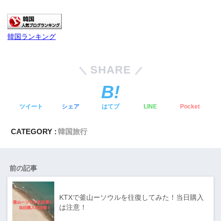
韓国ランキング
SHARE
ツイート
シェア
はてブ
LINE
Pocket
CATEGORY :
韓国旅行
前の記事
KTXで釜山ーソウルを往復してみた！当日購入
は注意！