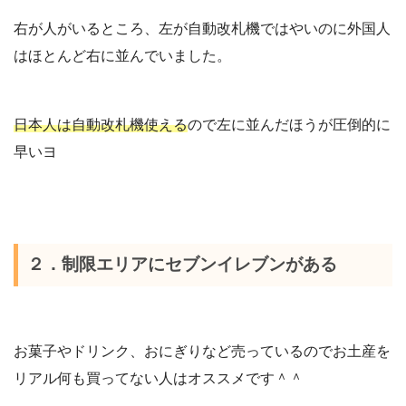
右が人がいるところ、左が自動改札機ではやいのに外国人
はほとんど右に並んでいました。
日本人は自動改札機使える
ので左に並んだほうが圧倒的に
早いヨ
２．制限エリアにセブンイレブンがある
お菓子やドリンク、おにぎりなど売っているのでお土産を
リアル何も買ってない人はオススメです＾＾