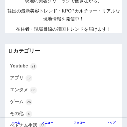
現地の美容クリニックで働きながら、
韓国の最新美容トレンド・KPOPカルチャー・リアルな
現地情報を発信中！
在住者・現場目線の韓国トレンドを届けます！
カテゴリー
Youtube
21
アプリ
17
エンタメ
86
ゲーム
26
その他
4
ホーム
メニュー
フォロー
トップ
ベトナム生活
83