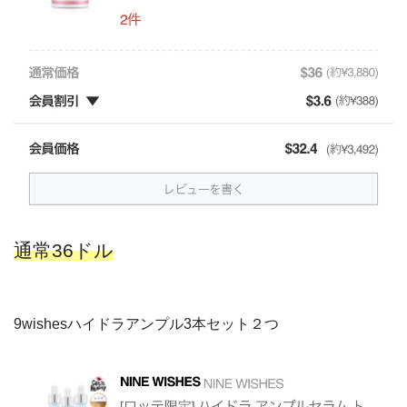
通常36ドル
9wishesハイドラアンプル3本セット２つ