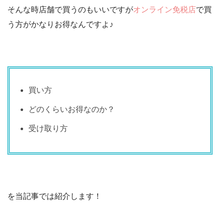
そんな時店舗で買うのもいいですが
オンライン免税店
で買
う方がかなりお得なんですよ♪
買い方
どのくらいお得なのか？
受け取り方
を当記事では紹介します！