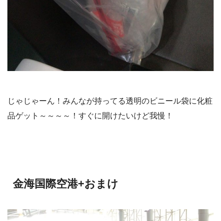
じゃじゃーん！みんなが持ってる透明のビニール袋に化粧
品ゲット～～～～！すぐに開けたいけど我慢！
金海国際空港+おまけ