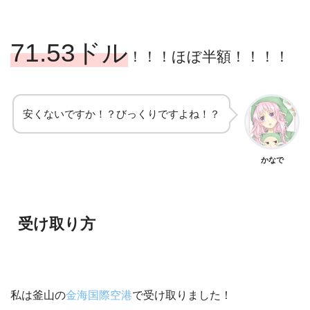
71.53ドル
！！！ほぼ半額！！！！
安くないですか！？びっくりですよね！？
かなで
受け取り方
私は釜山の
金海国際空港
で受け取りました！