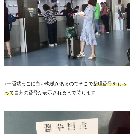
↑一番端っこに白い機械があるのでそこで
整理番号をもら
って
自分の番号が表示されるまで待ちます。