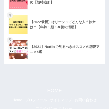
め【随時追加】
4
【2022最新】はりーシってどんな人？彼女
は？【年齢・顔・今後の活動】
5
【2021】Netflixで見るべきオススメの恋愛ア
ニメ5選
HOME
Home
プロフィール
サイトマップ
お問い合わせ
プライバシーポリシー