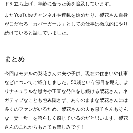
ドを立ち上げ、年齢に合った美を追及しています。
またYouTubeチャンネルや連載を始めたり、梨花さん自身
がこだわる「カバーガール」としての仕事は徹底的にやり
続けていると話していました。
まとめ
今回はモデルの梨花さんの夫や子供、現在の住まいや仕事
などについてご紹介しました。50歳という節目を迎え、よ
りナチュラルな思考や正直な発信をし続ける梨花さん。ネ
ガティブなことも包み隠さず、ありのままな梨花さんには
多くのファンがいるため、梨花さんの夫も息子さんもそん
な「妻・母」を誇らしく感じているのだと思います。梨花
さんのこれからもとても楽しみです！