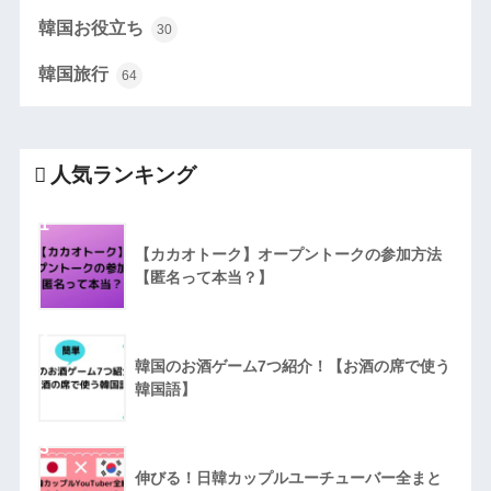
韓国お役立ち
30
韓国旅行
64
人気ランキング
1
【カカオトーク】オープントークの参加方法
【匿名って本当？】
2
韓国のお酒ゲーム7つ紹介！【お酒の席で使う
韓国語】
3
伸びる！日韓カップルユーチューバー全まと