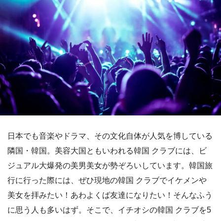
日本でも音楽やドラマ、その文化自体が人気を博している
隣国・韓国。美容大国ともいわれる韓国 クラブには、ビ
ジュアル大爆発の美男美女が勢ぞろいしています。韓国旅
行に行った際には、ぜひ現地の韓国 クラブでイケメンや
美女を拝みたい！あわよくば友達になりたい！そんなふう
に思う人も多いはず。そこで、イチオシの韓国 クラブを5