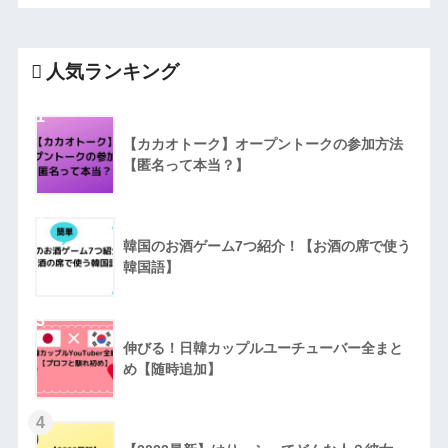
人気ランキング
1
【カカオトーク】オープントークの参加方法
【匿名って本当？】
2
韓国のお酒ゲーム7つ紹介！【お酒の席で使う
韓国語】
3
伸びる！日韓カップルユーチューバー全まと
め【随時追加】
4