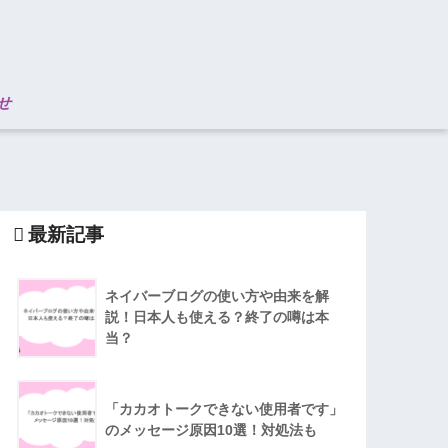
せ
最新記事
ネイバーブログの使い方や由来を解
説！日本人も使える？終了の噂は本
当？
「カカオトークできない使用者です」
のメッセージ原因10選！対処法も