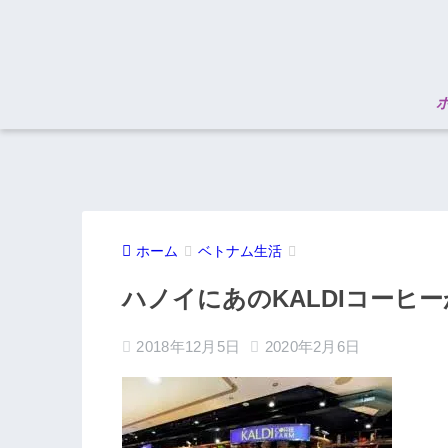
ホーム
ベトナム生活
ハノイにあのKALDIコーヒ
2018年12月5日
2020年2月6日