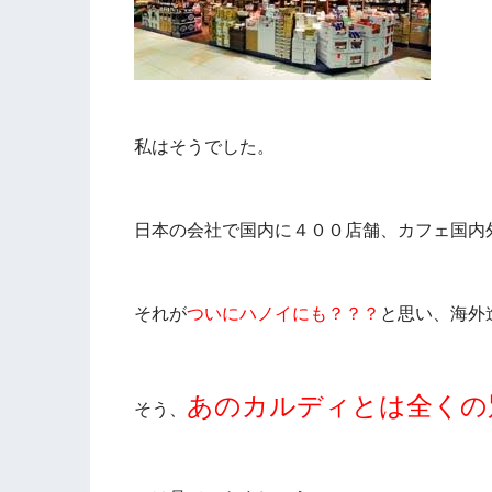
私はそうでした。
日本の会社で国内に４００店舗、カフェ国内
それが
ついにハノイにも？？？
と思い、海外
あのカルディとは全くの
そう、