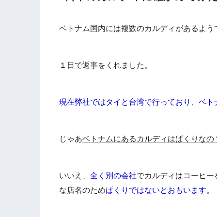
ベトナム国内には複数のカルディがあるよう
１日で返事をくれました。
現在弊社ではタイと台湾で行っており、ベト
じゃあ
ベトナムにあるカルディはぱくりなの
いいえ、
全く別の会社
でカルディはコーヒー
な店名のため
ぱくりではないとおもいます
。