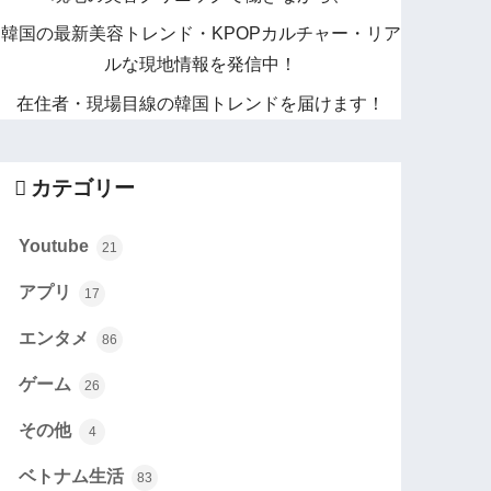
韓国の最新美容トレンド・KPOPカルチャー・リア
ルな現地情報を発信中！
在住者・現場目線の韓国トレンドを届けます！
カテゴリー
Youtube
21
アプリ
17
エンタメ
86
ゲーム
26
その他
4
ベトナム生活
83