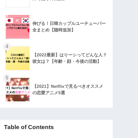
3
伸びる！日韓カップルユーチューバー
全まとめ【随時追加】
4
【2022最新】はりーシってどんな人？
彼女は？【年齢・顔・今後の活動】
5
【2021】Netflixで見るべきオススメ
の恋愛アニメ5選
Table of Contents