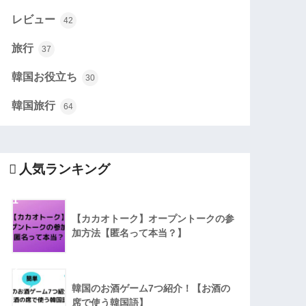
レビュー
42
旅行
37
韓国お役立ち
30
韓国旅行
64
人気ランキング
1
【カカオトーク】オープントークの参
加方法【匿名って本当？】
2
韓国のお酒ゲーム7つ紹介！【お酒の
席で使う韓国語】