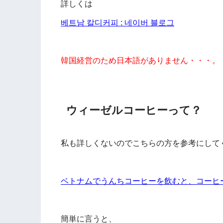
詳しくは
베트남 칼디커피 : 네이버 블로그
韓国経営のため日本語がありません・・・。
ウィーゼルコーヒーって？
私も詳しくないのでこちらの方を参考にして
ベトナムでうんちコーヒーを飲むと、コーヒ
簡単に言うと、