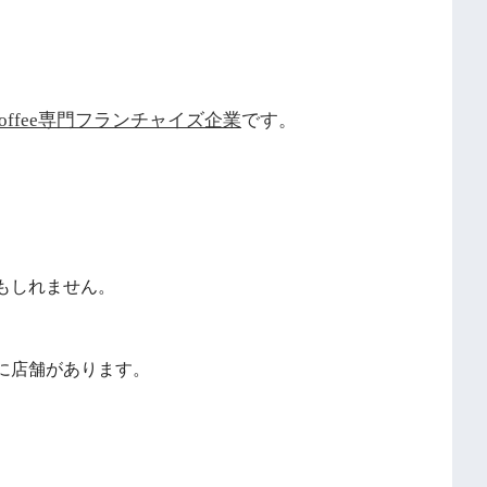
l coffee専門フランチャイズ企業
です。
もしれません。
に店舗があります。