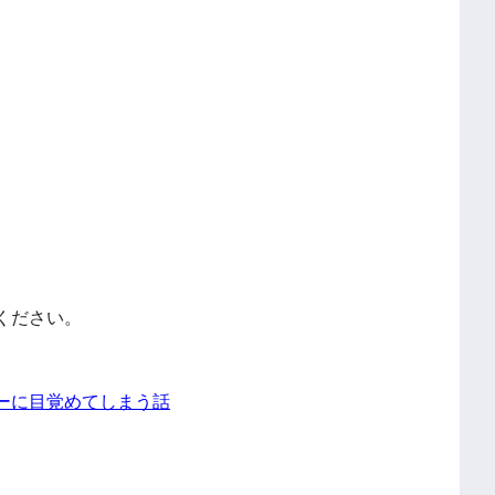
ください。
ーに目覚めてしまう話