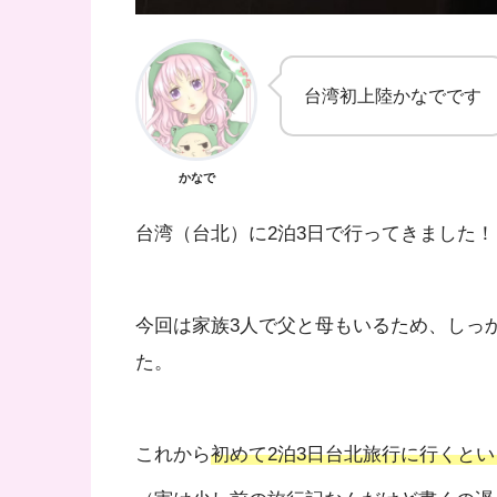
台湾初上陸かなでです
かなで
台湾（台北）に2泊3日で行ってきました！
今回は家族3人で父と母もいるため、しっ
た。
これから
初めて2泊3日台北旅行に行くと