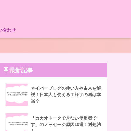
い合わせ
。
最新記事
ネイバーブログの使い方や由来を解
説！日本人も使える？終了の噂は本
当？
「カカオトークできない使用者で
す」のメッセージ原因10選！対処法
も