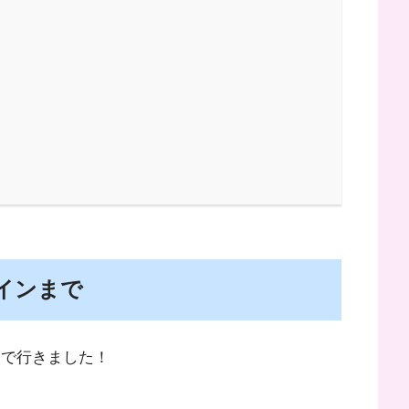
クインまで
の便で行きました！