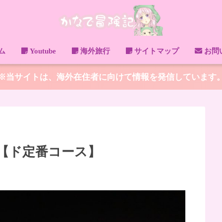
ム
Youtube
海外旅行
サイトマップ
お問
※当サイトは、海外在住者に向けて情報を発信しています
記【ド定番コース】