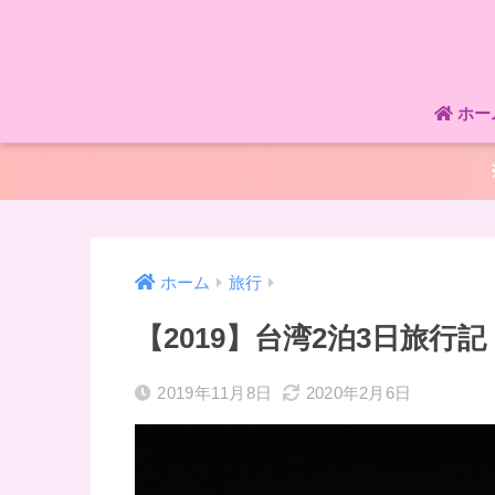
ホー
ホーム
旅行
【2019】台湾2泊3日旅行
2019年11月8日
2020年2月6日