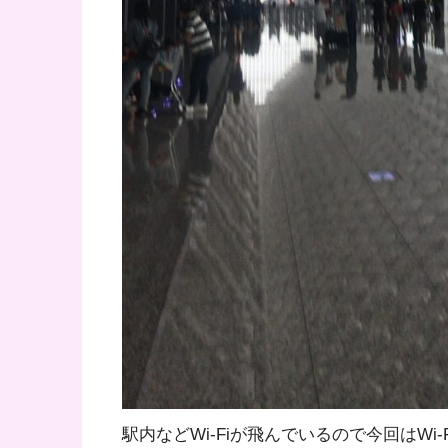
駅内などWi-Fiが飛んでいるので今回はW