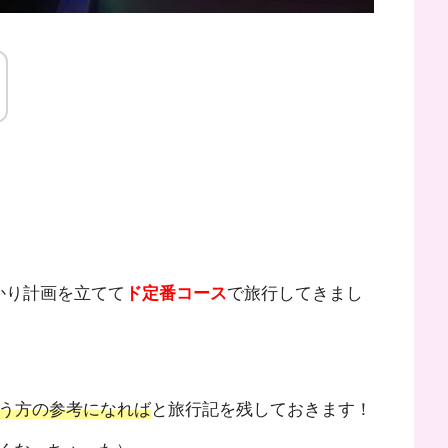
かり計画を立てて
ド定番コース
で旅行してきまし
いう方の参考になれば
と旅行記を残しておきます！