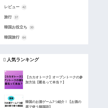
レビュー
42
旅行
37
韓国お役立ち
30
韓国旅行
64
人気ランキング
1
【カカオトーク】オープントークの参
加方法【匿名って本当？】
2
韓国のお酒ゲーム7つ紹介！【お酒の
席で使う韓国語】