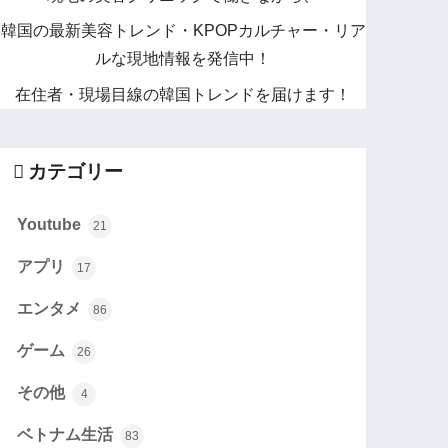
韓国の最新美容トレンド・KPOPカルチャー・リア
ルな現地情報を発信中！
在住者・現場目線の韓国トレンドを届けます！
カテゴリー
Youtube
21
アプリ
17
エンタメ
86
ゲーム
26
その他
4
ベトナム生活
83