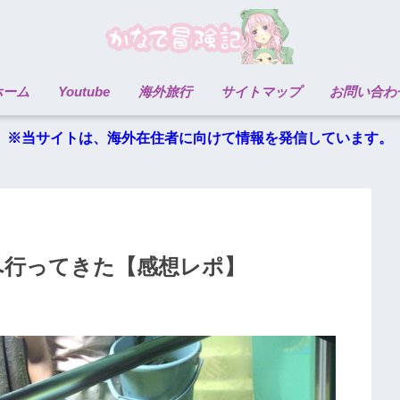
ホーム
Youtube
海外旅行
サイトマップ
お問い合わ
※当サイトは、海外在住者に向けて情報を発信しています。
館へ行ってきた【感想レポ】