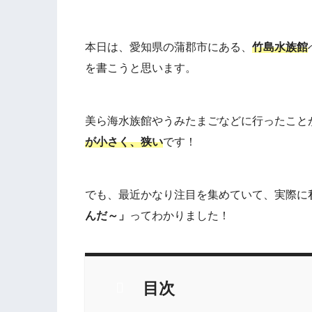
本日は、愛知県の蒲郡市にある、
竹島水族館
を書こうと思います。
美ら海水族館やうみたまごなどに行ったこと
が小さく、狭い
です！
でも、最近かなり注目を集めていて、実際に
んだ～」
ってわかりました！
目次