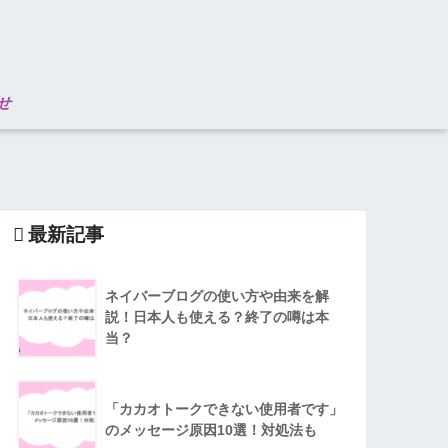
せ
最新記事
ネイバーブログの使い方や由来を解
説！日本人も使える？終了の噂は本
当？
「カカオトークできない使用者です」
のメッセージ原因10選！対処法も