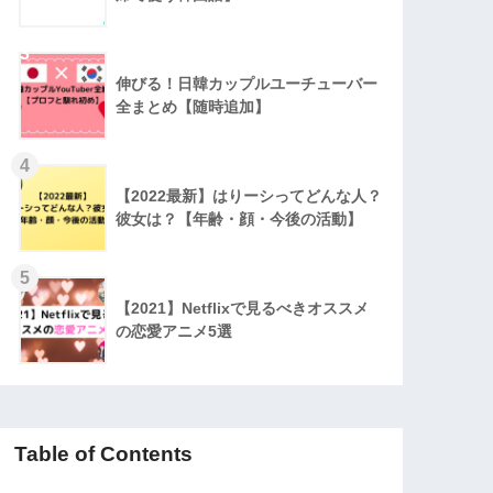
3
伸びる！日韓カップルユーチューバー
全まとめ【随時追加】
4
【2022最新】はりーシってどんな人？
彼女は？【年齢・顔・今後の活動】
5
【2021】Netflixで見るべきオススメ
の恋愛アニメ5選
Table of Contents