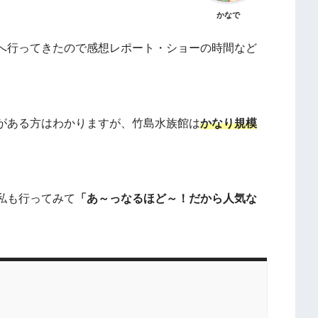
かなで
へ行ってきたので感想レポート・ショーの時間など
がある方はわかりますが、竹島水族館は
かなり規模
私も行ってみて
「あ～っなるほど～！だから人気な