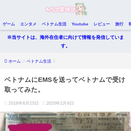
ゲーム
エンタメ
ベトナム生活
Youtube
レビュー
旅行
※当サイトは、海外在住者に向けて情報を発信していま
す。
ホーム
ベトナム生活
ベトナムにEMSを送ってベトナムで受け
取ってみた。
2018年6月25日
2020年2月6日