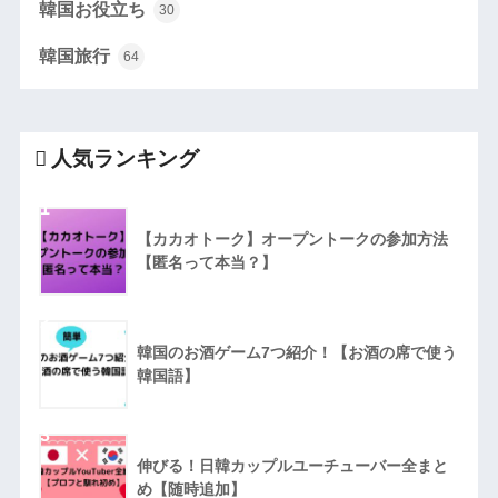
韓国お役立ち
30
韓国旅行
64
人気ランキング
1
【カカオトーク】オープントークの参加方法
【匿名って本当？】
2
韓国のお酒ゲーム7つ紹介！【お酒の席で使う
韓国語】
3
伸びる！日韓カップルユーチューバー全まと
め【随時追加】