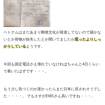
ベトナムはまだあまり郵便文化が発達してないので届かな
いとか荷物が紛失したとか聞いてましたが
思ったよりしっ
かりしている
ようです。
今回も固定電話さえ壊れていなければちゃんと4日くらい
で着いたはずです・・・。
もう少し気づくのが遅かったらまた日本に戻されそうでし
た・・・・。 でもさすがEMSさん高いですね・・・。