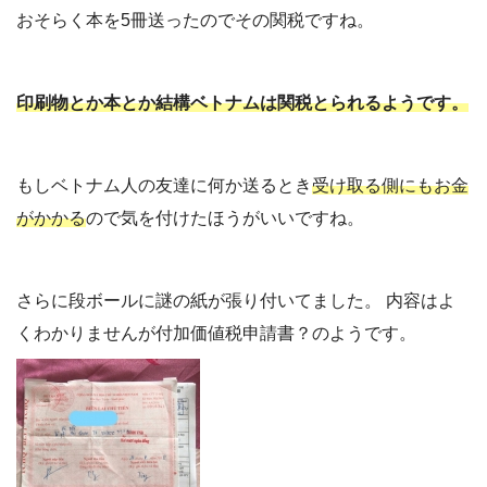
おそらく本を5冊送ったのでその関税ですね。
印刷物とか本とか結構ベトナムは関税とられるようです。
もしベトナム人の友達に何か送るとき
受け取る側にもお金
がかかる
ので気を付けたほうがいいですね。
さらに段ボールに謎の紙が張り付いてました。 内容はよ
くわかりませんが付加価値税申請書？のようです。