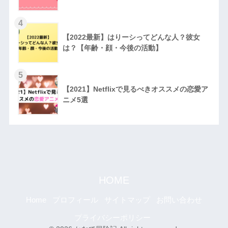
4
【2022最新】はりーシってどんな人？彼女
は？【年齢・顔・今後の活動】
5
【2021】Netflixで見るべきオススメの恋愛ア
ニメ5選
HOME
Home
プロフィール
サイトマップ
お問い合わせ
プライバシーポリシー