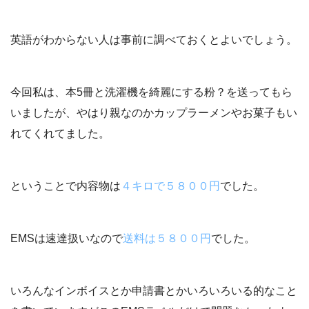
英語がわからない人は事前に調べておくとよいでしょう。
今回私は、本5冊と洗濯機を綺麗にする粉？を送ってもら
いましたが、やはり親なのかカップラーメンやお菓子もい
れてくれてました。
ということで内容物は
４キロで５８００円
でした。
EMSは速達扱いなので
送料は５８００円
でした。
いろんなインボイスとか申請書とかいろいろいる的なこと