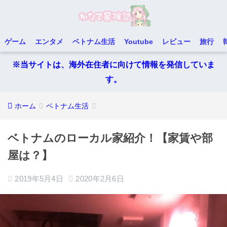
ゲーム
エンタメ
ベトナム生活
Youtube
レビュー
旅行
※当サイトは、海外在住者に向けて情報を発信していま
す。
ホーム
ベトナム生活
ベトナムのローカル家紹介！【家賃や部
屋は？】
2019年5月4日
2020年2月6日