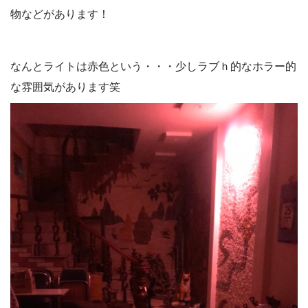
物などがあります！
なんとライトは赤色という・・・少しラブｈ的なホラー的
な雰囲気があります笑