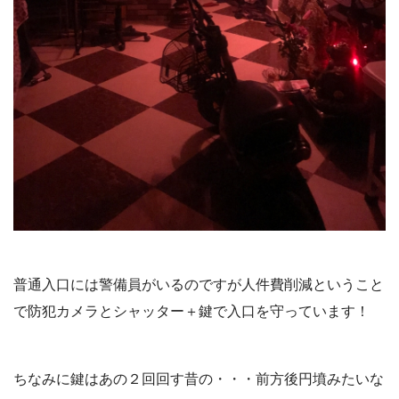
普通入口には警備員がいるのですが人件費削減ということ
で防犯カメラとシャッター＋鍵で入口を守っています！
ちなみに鍵はあの２回回す昔の・・・前方後円墳みたいな