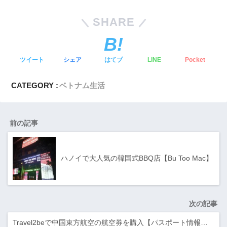
SHARE
ツイート
シェア
はてブ
LINE
Pocket
CATEGORY :
ベトナム生活
前の記事
ハノイで大人気の韓国式BBQ店【Bu Too Mac】
次の記事
Travel2beで中国東方航空の航空券を購入【パスポート情報…