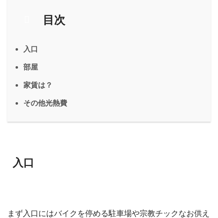
目次
入口
部屋
家賃は？
その他光熱費
入口
まず入口にはバイクを停める駐車場や宗教チックなお供え