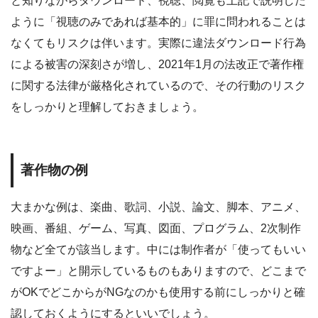
と知りながらダウンロード、視聴、閲覧も上記で説明した
ように「視聴のみであれば基本的」に罪に問われることは
なくてもリスクは伴います。実際に違法ダウンロード行為
による被害の深刻さが増し、2021年1月の法改正で著作権
に関する法律が厳格化されているので、その行動のリスク
をしっかりと理解しておきましょう。
著作物の例
大まかな例は、楽曲、歌詞、小説、論文、脚本、アニメ、
映画、番組、ゲーム、写真、図面、プログラム、2次制作
物など全てが該当します。中には制作者が「使ってもいい
ですよー」と開示しているものもありますので、どこまで
がOKでどこからがNGなのかも使用する前にしっかりと確
認しておくようにするといいでしょう。