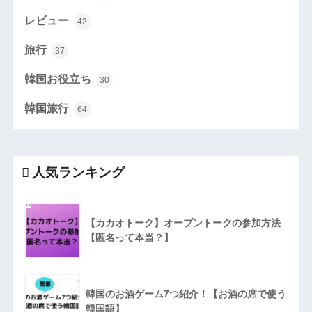
レビュー
42
旅行
37
韓国お役立ち
30
韓国旅行
64
人気ランキング
1
【カカオトーク】オープントークの参加方法
【匿名って本当？】
2
韓国のお酒ゲーム7つ紹介！【お酒の席で使う
韓国語】